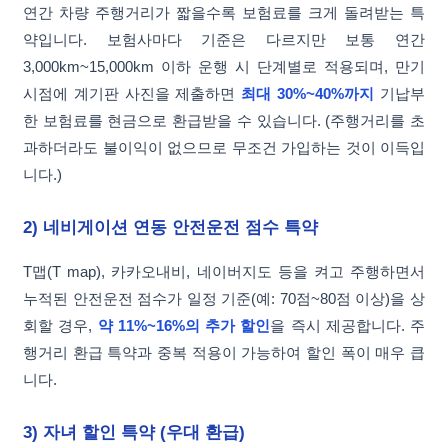
연간 차량 주행거리가 짧을수록 보험료를 크게 돌려받는 특
약입니다. 보험사마다 기준은 다르지만 보통 연간
3,000km~15,000km 이하 운행 시 단계별로 적용되며, 만기
시점에 계기판 사진을 제출하면
최대 30%~40%까지
기납부
한 보험료를 현금으로 환급받을 수 있습니다. (주행거리를 초
과하더라도 불이익이 없으므로 무조건 가입하는 것이 이득입
니다.)
2) 네비게이션 연동 안전운전 점수 특약
T맵(T map), 카카오내비, 네이버지도 등을 켜고 주행하면서
누적된 안전운전 점수가 일정 기준(예: 70점~80점 이상)을 상
회할 경우,
약 11%~16%의 추가 할인
을 즉시 제공합니다. 주
행거리 환급 특약과 중복 적용이 가능하여 할인 폭이 매우 큽
니다.
3) 자녀 할인 특약 (우대 환급)