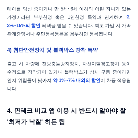
태아를 임신 중이거나 만 5세~6세 이하의 어린 자녀가 있는
가정이라면 부부한정 혹은 1인한정 특약과 연계하여
약
3%~15%의 할인
혜택을 받을 수 있습니다. 최초 가입 시 가족
관계증명서나 주민등록등본을 첨부하면 등록됩니다.
4) 첨단안전장치 및 블랙박스 장착 특약
출고 시 차량에 전방충돌방지장치, 차선이탈경고장치 등이
순정으로 장착되어 있거나 블랙박스가 상시 구동 중이라면
인지 위험률이 낮아져
약 1%~7% 내외의 할인
이 차등 적용됩
니다.
4. 핀테크 비교 앱 이용 시 반드시 알아야 할
'최저가 낙찰' 히든 팁